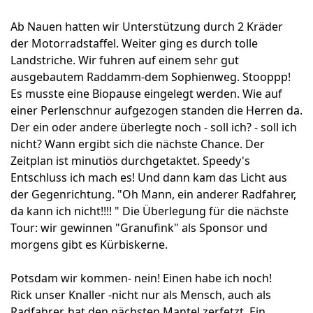
Ab Nauen hatten wir Unterstützung durch 2 Kräder
der Motorradstaffel. Weiter ging es durch tolle
Landstriche. Wir fuhren auf einem sehr gut
ausgebautem Raddamm-dem Sophienweg. Stooppp!
Es musste eine Biopause eingelegt werden. Wie auf
einer Perlenschnur aufgezogen standen die Herren da.
Der ein oder andere überlegte noch - soll ich? - soll ich
nicht? Wann ergibt sich die nächste Chance. Der
Zeitplan ist minutiös durchgetaktet. Speedy's
Entschluss ich mach es! Und dann kam das Licht aus
der Gegenrichtung. "Oh Mann, ein anderer Radfahrer,
da kann ich nicht!!!! " Die Überlegung für die nächste
Tour: wir gewinnen "Granufink" als Sponsor und
morgens gibt es Kürbiskerne.
Potsdam wir kommen- nein! Einen habe ich noch!
Rick unser Knaller -nicht nur als Mensch, auch als
Radfahrer, hat den nächsten Mantel zerfetzt. Ein