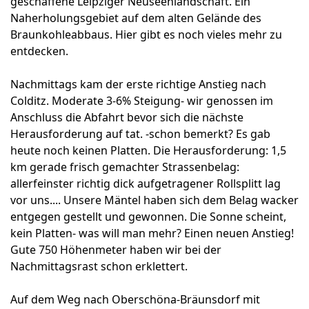
geschaffene Leipziger Neuseenlandschaft. Ein
Naherholungsgebiet auf dem alten Gelände des
Braunkohleabbaus. Hier gibt es noch vieles mehr zu
entdecken.
Nachmittags kam der erste richtige Anstieg nach
Colditz. Moderate 3-6% Steigung- wir genossen im
Anschluss die Abfahrt bevor sich die nächste
Herausforderung auf tat. -schon bemerkt? Es gab
heute noch keinen Platten. Die Herausforderung: 1,5
km gerade frisch gemachter Strassenbelag:
allerfeinster richtig dick aufgetragener Rollsplitt lag
vor uns.... Unsere Mäntel haben sich dem Belag wacker
entgegen gestellt und gewonnen. Die Sonne scheint,
kein Platten- was will man mehr? Einen neuen Anstieg!
Gute 750 Höhenmeter haben wir bei der
Nachmittagsrast schon erklettert.
Auf dem Weg nach Oberschöna-Bräunsdorf mit