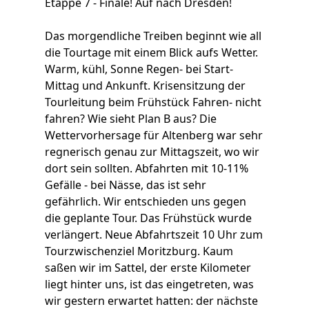
Etappe 7 - Finale! Auf nach Dresden!
Das morgendliche Treiben beginnt wie all
die Tourtage mit einem Blick aufs Wetter.
Warm, kühl, Sonne Regen- bei Start-
Mittag und Ankunft. Krisensitzung der
Tourleitung beim Frühstück Fahren- nicht
fahren? Wie sieht Plan B aus? Die
Wettervorhersage für Altenberg war sehr
regnerisch genau zur Mittagszeit, wo wir
dort sein sollten. Abfahrten mit 10-11%
Gefälle - bei Nässe, das ist sehr
gefährlich. Wir entschieden uns gegen
die geplante Tour. Das Frühstück wurde
verlängert. Neue Abfahrtszeit 10 Uhr zum
Tourzwischenziel Moritzburg. Kaum
saßen wir im Sattel, der erste Kilometer
liegt hinter uns, ist das eingetreten, was
wir gestern erwartet hatten: der nächste