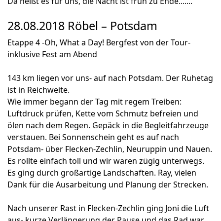
Da heißt es für uns, die Nacht ist früh zu Ende.......
28.08.2018 Röbel – Potsdam
Etappe 4 -Oh, What a Day! Bergfest von der Tour-
inklusive Fest am Abend
143 km liegen vor uns- auf nach Potsdam. Der Ruhetag
ist in Reichweite.
Wie immer begann der Tag mit regem Treiben:
Luftdruck prüfen, Kette vom Schmutz befreien und
ölen nach dem Regen. Gepäck in die Begleitfahrzeuge
verstauen. Bei Sonnenschein geht es auf nach
Potsdam- über Flecken-Zechlin, Neuruppin und Nauen.
Es rollte einfach toll und wir waren zügig unterwegs.
Es ging durch großartige Landschaften. Ray, vielen
Dank für die Ausarbeitung und Planung der Strecken.
Nach unserer Rast in Flecken-Zechlin ging Joni die Luft
aus- kurze Verlängerung der Pause und das Rad war