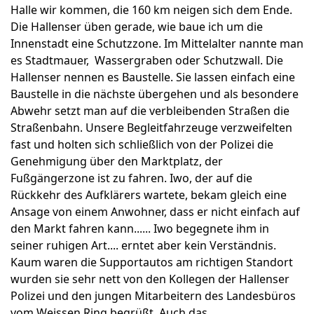
Halle wir kommen, die 160 km neigen sich dem Ende.
Die Hallenser üben gerade, wie baue ich um die
Innenstadt eine Schutzzone. Im Mittelalter nannte man
es Stadtmauer, Wassergraben oder Schutzwall. Die
Hallenser nennen es Baustelle. Sie lassen einfach eine
Baustelle in die nächste übergehen und als besondere
Abwehr setzt man auf die verbleibenden Straßen die
Straßenbahn. Unsere Begleitfahrzeuge verzweifelten
fast und holten sich schließlich von der Polizei die
Genehmigung über den Marktplatz, der
Fußgängerzone ist zu fahren. Iwo, der auf die
Rückkehr des Aufklärers wartete, bekam gleich eine
Ansage von einem Anwohner, dass er nicht einfach auf
den Markt fahren kann...... Iwo begegnete ihm in
seiner ruhigen Art.... erntet aber kein Verständnis.
Kaum waren die Supportautos am richtigen Standort
wurden sie sehr nett von den Kollegen der Hallenser
Polizei und den jungen Mitarbeitern des Landesbüros
vom Weissen Ring begrüßt. Auch das