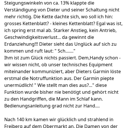
Steigungswinkeln von ca. 13% klappte die
Verständigung von Dieter und seiner Schaltung nicht
mehr richtig. Die Kette dachte sich, wo soll ich hin:
grosses Kettenblatt? - kleines Kettenblatt? Egal was ist,
ich spring erst mal ab. Starker Anstieg, kein Antrieb,
Geschwindigkeitsverlust... da gewinnt die
Erdanziehung!!! Dieter sieht das Unglück auf sich zu
kommen und ruft laut: " Sch......."
Ihm ist zum Glück nichts passiert. Dem,Handy schon -
wir wissen nicht, ob unser technisches Equipment
miteinander kommuniziert, aber Dieters Garmin löste
erstmal die Notruffunktion aus. Der Garmin piepte
unermüdlich! " Wie stellt man dies aus?..." diese
Funktion wurde bisher nie benötigt und gehört nicht
zu den Handgriffen, die Mann im Schlaf kann.
Bedienungsanleitung grad nicht zur Hand....
Nach 140 km kamen wir glücklich und strahlend in
Freiberg auf dem Obermarkt an. Die Damen von der