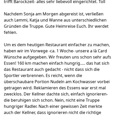
trifft Barockzeit- alles sehr liebevoll eingerichtet. Toll
Nachdem Sonja am Morgen abgereist ist, verließen
auch Lemmi, Katja und Wanne aus unterschiedlichen
Gründen die Truppe. Gute Heimreise Euch. Ihr werdet
fehlen.
Um es dem heutigen Restaurant einfacher zu machen,
haben wir im Vorwege -ca. 1 Woche- unsere a là Card
Wünsche aufgegeben. Wir freuten uns schon sehr aufs
Essen! 160 km machen einfach hungrig..... das hat sich
das Restaurant auch gedacht - nicht dass sich die
Sportler verbrennen. Es reicht, wenn die
überschaubare Portion Nudeln am Kochwasser vorbei
getragen wird. Reklamieren des Essens war erst mal
zwecklos. Der Kellner dachte sich, einfach ignorieren-
die beruhigen sich schon. Nein, nicht eine Truppe
hungriger Radler. Nach einer gewissen Zeit merkte
auch der Kellner, dass ignorieren nicht die richtige