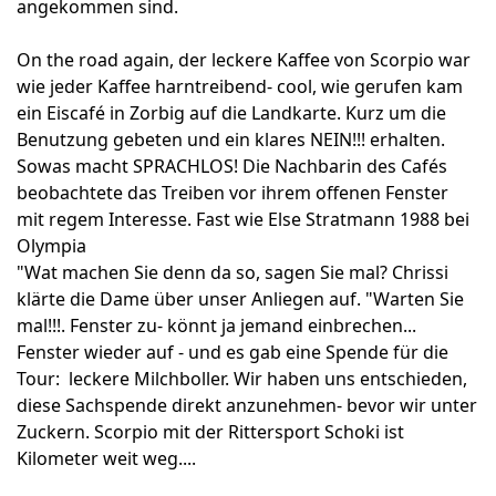
angekommen sind.
On the road again, der leckere Kaffee von Scorpio war
wie jeder Kaffee harntreibend- cool, wie gerufen kam
ein Eiscafé in Zorbig auf die Landkarte. Kurz um die
Benutzung gebeten und ein klares NEIN!!! erhalten.
Sowas macht SPRACHLOS! Die Nachbarin des Cafés
beobachtete das Treiben vor ihrem offenen Fenster
mit regem Interesse. Fast wie Else Stratmann 1988 bei
Olympia
"Wat machen Sie denn da so, sagen Sie mal? Chrissi
klärte die Dame über unser Anliegen auf. "Warten Sie
mal!!!. Fenster zu- könnt ja jemand einbrechen...
Fenster wieder auf - und es gab eine Spende für die
Tour: leckere Milchboller. Wir haben uns entschieden,
diese Sachspende direkt anzunehmen- bevor wir unter
Zuckern. Scorpio mit der Rittersport Schoki ist
Kilometer weit weg....