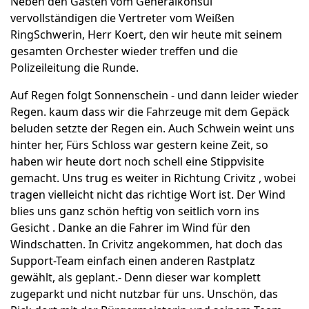
Neben den Gästen vom Generalkonsul
vervollständigen die Vertreter vom Weißen
RingSchwerin, Herr Koert, den wir heute mit seinem
gesamten Orchester wieder treffen und die
Polizeileitung die Runde.
Auf Regen folgt Sonnenschein - und dann leider wieder
Regen. kaum dass wir die Fahrzeuge mit dem Gepäck
beluden setzte der Regen ein. Auch Schwein weint uns
hinter her, Fürs Schloss war gestern keine Zeit, so
haben wir heute dort noch schell eine Stippvisite
gemacht. Uns trug es weiter in Richtung Crivitz , wobei
tragen vielleicht nicht das richtige Wort ist. Der Wind
blies uns ganz schön heftig von seitlich vorn ins
Gesicht . Danke an die Fahrer im Wind für den
Windschatten. In Crivitz angekommen, hat doch das
Support-Team einfach einen anderen Rastplatz
gewählt, als geplant.- Denn dieser war komplett
zugeparkt und nicht nutzbar für uns. Unschön, das