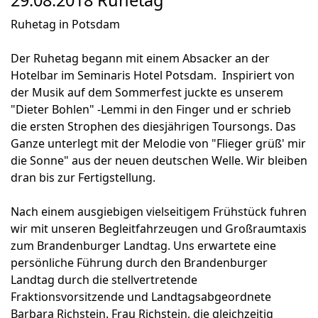
29.08.2018 Ruhetag
Ruhetag in Potsdam
Der Ruhetag begann mit einem Absacker an der
Hotelbar im Seminaris Hotel Potsdam. Inspiriert von
der Musik auf dem Sommerfest juckte es unserem
"Dieter Bohlen" -Lemmi in den Finger und er schrieb
die ersten Strophen des diesjährigen Toursongs. Das
Ganze unterlegt mit der Melodie von "Flieger grüß' mir
die Sonne" aus der neuen deutschen Welle. Wir bleiben
dran bis zur Fertigstellung.
Nach einem ausgiebigen vielseitigem Frühstück fuhren
wir mit unseren Begleitfahrzeugen und Großraumtaxis
zum Brandenburger Landtag. Uns erwartete eine
persönliche Führung durch den Brandenburger
Landtag durch die stellvertretende
Fraktionsvorsitzende und Landtagsabgeordnete
Barbara Richstein. Frau Richstein, die gleichzeitig