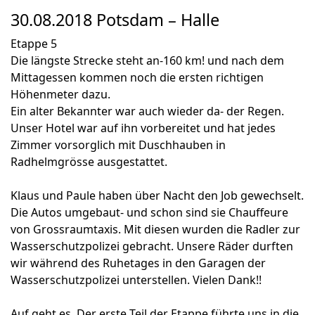
30.08.2018 Potsdam – Halle
Etappe 5
Die längste Strecke steht an-160 km! und nach dem
Mittagessen kommen noch die ersten richtigen
Höhenmeter dazu.
Ein alter Bekannter war auch wieder da- der Regen.
Unser Hotel war auf ihn vorbereitet und hat jedes
Zimmer vorsorglich mit Duschhauben in
Radhelmgrösse ausgestattet.
Klaus und Paule haben über Nacht den Job gewechselt.
Die Autos umgebaut- und schon sind sie Chauffeure
von Grossraumtaxis. Mit diesen wurden die Radler zur
Wasserschutzpolizei gebracht. Unsere Räder durften
wir während des Ruhetages in den Garagen der
Wasserschutzpolizei unterstellen. Vielen Dank!!
Auf geht es. Der erste Teil der Etappe führte uns in die