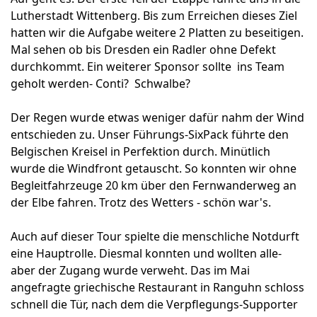
Lutherstadt Wittenberg. Bis zum Erreichen dieses Ziel
hatten wir die Aufgabe weitere 2 Platten zu beseitigen.
Mal sehen ob bis Dresden ein Radler ohne Defekt
durchkommt. Ein weiterer Sponsor sollte ins Team
geholt werden- Conti? Schwalbe?
Der Regen wurde etwas weniger dafür nahm der Wind
entschieden zu. Unser Führungs-SixPack führte den
Belgischen Kreisel in Perfektion durch. Minütlich
wurde die Windfront getauscht. So konnten wir ohne
Begleitfahrzeuge 20 km über den Fernwanderweg an
der Elbe fahren. Trotz des Wetters - schön war's.
Auch auf dieser Tour spielte die menschliche Notdurft
eine Hauptrolle. Diesmal konnten und wollten alle-
aber der Zugang wurde verweht. Das im Mai
angefragte griechische Restaurant in Ranguhn schloss
schnell die Tür, nach dem die Verpflegungs-Supporter