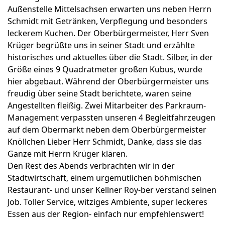
Außenstelle Mittelsachsen erwarten uns neben Herrn
Schmidt mit Getränken, Verpflegung und besonders
leckerem Kuchen. Der Oberbürgermeister, Herr Sven
Krüger begrüßte uns in seiner Stadt und erzählte
historisches und aktuelles über die Stadt. Silber, in der
Größe eines 9 Quadratmeter großen Kubus, wurde
hier abgebaut. Während der Oberbürgermeister uns
freudig über seine Stadt berichtete, waren seine
Angestellten fleißig. Zwei Mitarbeiter des Parkraum-
Management verpassten unseren 4 Begleitfahrzeugen
auf dem Obermarkt neben dem Oberbürgermeister
Knöllchen Lieber Herr Schmidt, Danke, dass sie das
Ganze mit Herrn Krüger klären.
Den Rest des Abends verbrachten wir in der
Stadtwirtschaft, einem urgemütlichen böhmischen
Restaurant- und unser Kellner Roy-ber verstand seinen
Job. Toller Service, witziges Ambiente, super leckeres
Essen aus der Region- einfach nur empfehlenswert!