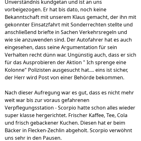
Unverständnis kundgetan und ist an uns
vorbeigezogen. Er hat bis dato, noch keine
Bekanntschaft mit unserem Klaus gemacht, der ihn mit
gekonnter Einsatzfahrt mit Sonderrechten stellte und
anschließend briefte in Sachen Verkehrsregeln und
wie sie anzuwenden sind. Der Autofahrer hat es auch
eingesehen, dass seine Argumentation für sein
Verhalten recht dünn war. Ungünstig auch, dass er sich
für das Ausprobieren der Aktion " Ich sprenge eine
Kolonne" Polizisten ausgesucht hat.... eins ist sicher,
der Herr wird Post von einer Behörde bekommen.
Nach dieser Aufregung war es gut, dass es nicht mehr
weit war bis zur voraus gefahrenen
Verpflegungsstation - Scorpio hatte schon alles wieder
super klasse hergerichtet. Frischer Kaffee, Tee, Cola
und frisch gebackener Kuchen. Diesen hat er beim
Bäcker in Flecken-Zechlin abgeholt. Scorpio verwöhnt
uns sehr in den Pausen.