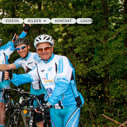
VIDEOS
BILDER
KONTAKT
LOGIN