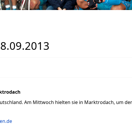
18.09.2013
rktrodach
utschland. Am Mittwoch hielten sie in Marktrodach, um der
en.de