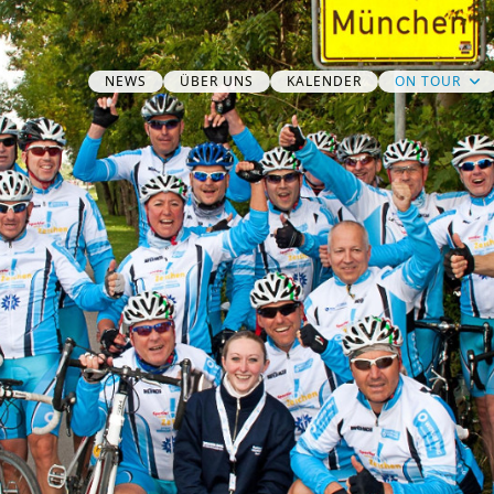
NEWS
ÜBER UNS
KALENDER
ON TOUR